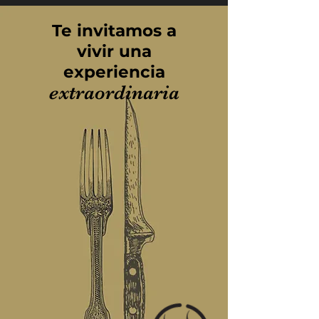
Te invitamos a
vivir una
experiencia
extraordinaria