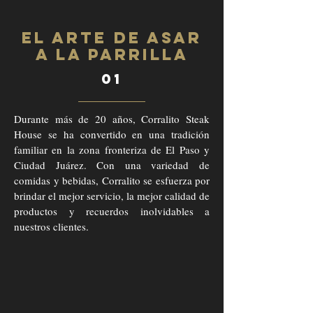
el arte de asar
a la parrilla
01
Durante más de 20 años, Corralito Steak
House se ha convertido en una tradición
familiar en la zona fronteriza de El Paso y
Ciudad Juárez.
Con una variedad de
comidas y bebidas, Corralito se esfuerza por
brindar el mejor servicio, la mejor calidad de
productos y recuerdos inolvidables a
nuestros clientes.