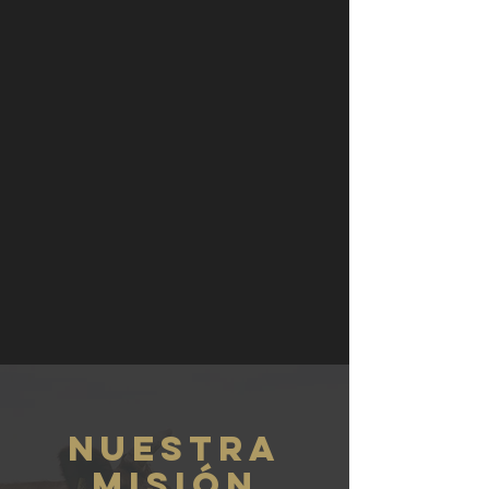
nuestra
misión