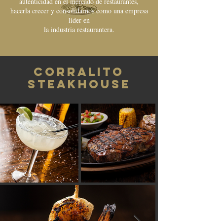
autenticidad en el mercado de restaurantes,
hacerla crecer y consolidarnos como una empresa
líder en
la industria restaurantera.
corralito
steakhouse