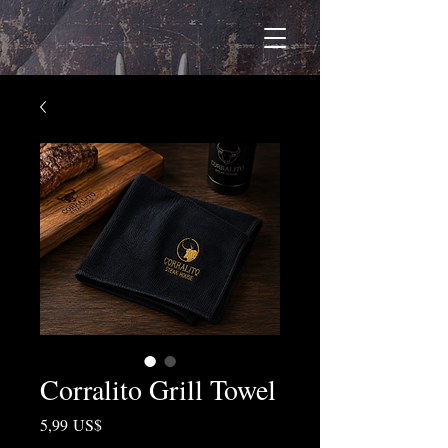
Corralito Grill Towel
Precio
5,99 US$